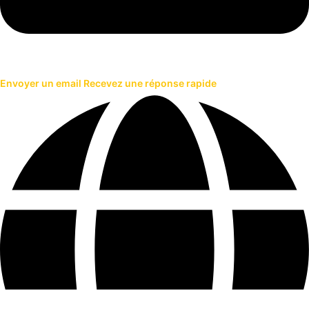
Envoyer un email
Recevez une réponse rapide