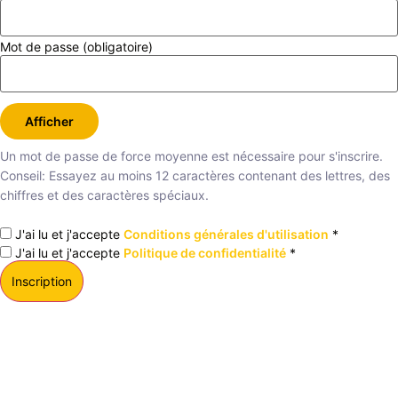
Mot de passe
(obligatoire)
Afficher
Un mot de passe de force moyenne est nécessaire pour s'inscrire.
Conseil: Essayez au moins 12 caractères contenant des lettres, des
chiffres et des caractères spéciaux.
J'ai lu et j'accepte
Conditions générales d'utilisation
*
J'ai lu et j'accepte
Politique de confidentialité
*